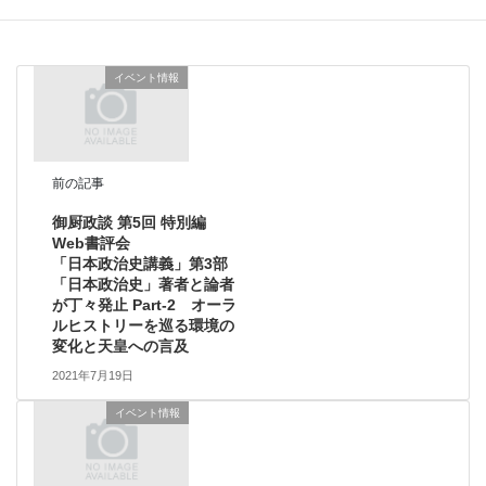
科学技術・イノベーション・IT
イベント情報
前の記事
御厨政談 第5回 特別編
Web書評会
「日本政治史講義」第3部
「日本政治史」著者と論者
が丁々発止 Part-2 オーラ
ルヒストリーを巡る環境の
変化と天皇への言及
2021年7月19日
イベント情報